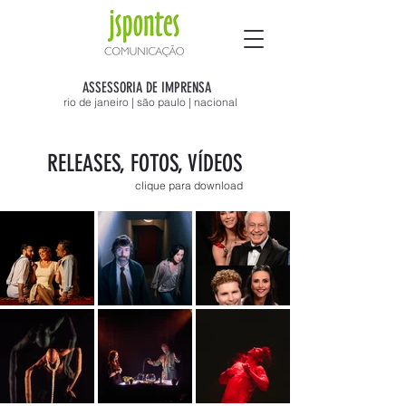
ASSESSORIA DE IMPRENSA
rio de janeiro | são paulo | nacional
RELEASES, FOTOS, VÍDEOS
clique para download