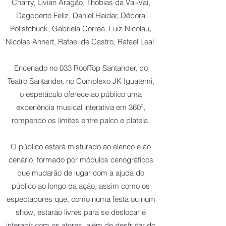
Charry, Livian Aragão, Thobias da Vai-Vai,
Dagoberto Feliz, Daniel Haidar, Débora
Polistchuck, Gabriela Correa, Luiz Nicolau,
Nicolas Ahnert, Rafael de Castro, Rafael Leal
Encenado no 033 RoofTop Santander, do
Teatro Santander, no Complexo JK Iguatemi,
o espetáculo oferece ao público uma
experiência musical interativa em 360º,
rompendo os limites entre palco e plateia.
O público estará misturado ao elenco e ao
cenário, formado por módulos cenográficos
que mudarão de lugar com a ajuda do
público ao longo da ação, assim como os
espectadores que, como numa festa ou num
show, estarão livres para se deslocar e
interagir com os atores, além de desfrutar do