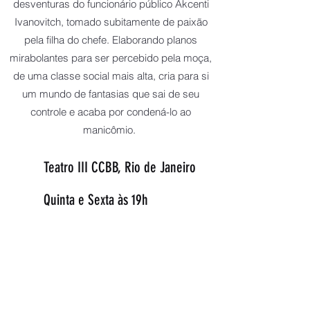
desventuras do funcionário público Akcenti
Ivanovitch, tomado subitamente de paixão
pela filha do chefe. Elaborando planos
mirabolantes para ser percebido pela moça,
de uma classe social mais alta, cria para si
um mundo de fantasias que sai de seu
controle e acaba por condená-lo ao
manicômio.
Teatro III CCBB, Rio de Janeiro
Quinta e Sexta às 19h
Sábado às 17h e 19h
Domingo às 18h
SAIBA MAIS