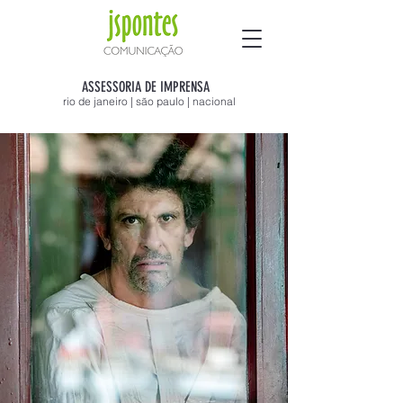
ASSESSORIA DE IMPRENSA
rio de janeiro | são paulo | nacional