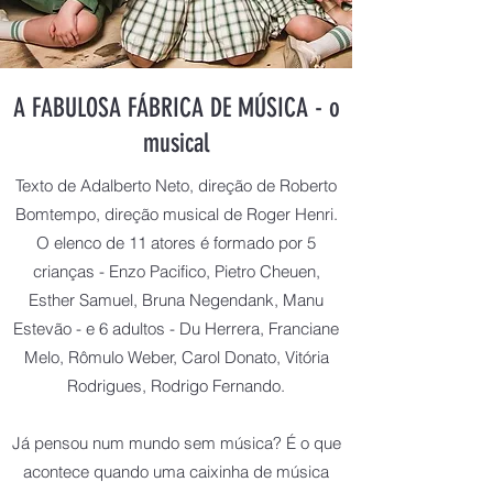
A FABULOSA FÁBRICA DE MÚSICA - o
musical
Texto de Adalberto Neto, direção de Roberto
Bomtempo, direção musical de Roger Henri.
O elenco de 11 atores é formado por 5
crianças - Enzo Pacifico, Pietro Cheuen,
Esther Samuel, Bruna Negendank, Manu
Estevão - e 6 adultos - Du Herrera, Franciane
Melo, Rômulo Weber, Carol Donato, Vitória
Rodrigues, Rodrigo Fernando.
Já pensou num mundo sem música? É o que
acontece quando uma caixinha de música