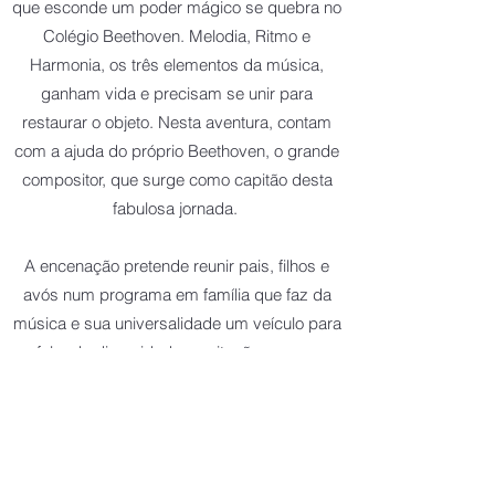
que esconde um poder mágico se quebra no
Colégio Beethoven. Melodia, Ritmo e
Harmonia, os três elementos da música,
ganham vida e precisam se unir para
restaurar o objeto. Nesta aventura, contam
com a ajuda do próprio Beethoven, o grande
compositor, que surge como capitão desta
fabulosa jornada.
A encenação pretende reunir pais, filhos e
avós num programa em família que faz da
música e sua universalidade um veículo para
falar de diversidade, aceitação e amor.
Teatro Artes / Shopping da
Gávea, RJ
Sábado às 14h e 17h